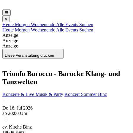
☰
×
Heute
Morgen
Wochenende
Alle Events
Suchen
Heute
Morgen
Wochenende
Alle Events
Suchen
Anzeige
Anzeige
Anzeige
Diese Veranstaltung drucken
Trionfo Barocco - Barocke Klang- und
Tanzwelten
Konzerte & Live-Musik & Party
Konzert-Sommer Binz
Do 16. Jul 2026
ab 20:00 Uhr
ev. Kirche Binz
18609 Binz