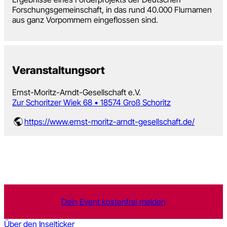
Forschungsgemeinschaft, in das rund 40.000 Flurnamen
aus ganz Vorpommern eingeflossen sind.
Veranstaltungsort
Ernst-Moritz-Arndt-Gesellschaft e.V.
Zur Schoritzer Wiek 68 • 18574 Groß Schoritz
https://www.ernst-moritz-arndt-gesellschaft.de/
Dein Event kostenfrei melden
Über den Inselticker