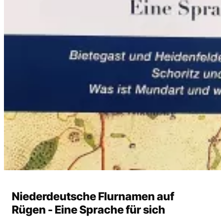
Heute
Morgen
Wochenende
Alle
Niederdeutsche Flurnamen auf
Events
Rügen - Eine Sprache für sich
Suchen