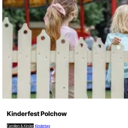
Heute
Morgen
Wochenende
Alle
Events
Kinderfest Polchow
Suchen
Familien & Kinder
Kindertag