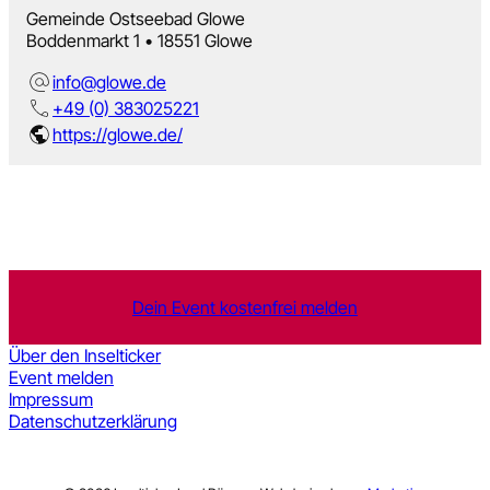
Gemeinde Ostseebad Glowe
Boddenmarkt 1 • 18551 Glowe
info@glowe.de
+49 (0) 383025221
https://glowe.de/
Dein Event kostenfrei melden
Über den Inselticker
Event melden
Impressum
Datenschutzerklärung