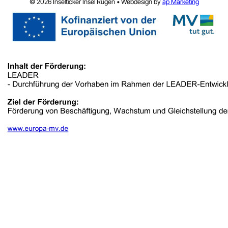
© 2026 Inselticker Insel Rügen • Webdesign by
ap Marketing