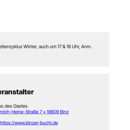
eitenzyklus Winter, auch um 17 & 18 Uhr, Anm.
ranstalter
s des Gastes
nrich-Heine-­Straße 7 • 18609 Binz
https://www.binzer-bucht.de