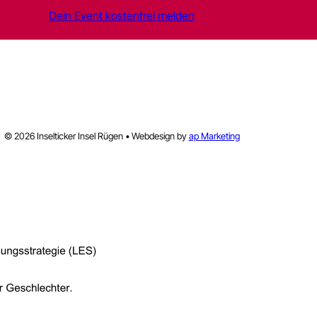
Dein Event kostenfrei melden
© 2026 Inselticker Insel Rügen • Webdesign by
ap Marketing