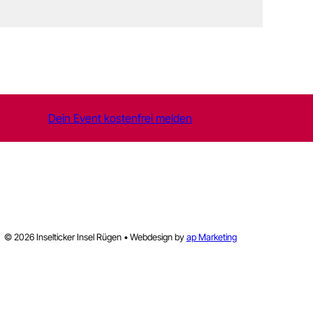
Dein Event kostenfrei melden
© 2026 Inselticker Insel Rügen • Webdesign by
ap Marketing