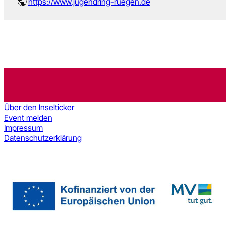
https://www.jugendring-ruegen.de
Über den Inselticker
Event melden
Impressum
Datenschutzerklärung