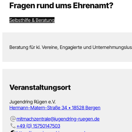
Fragen rund ums Ehrenamt?
Selbsthilfe & Beratung
Beratung für kl. Vereine, Engagierte und Unternehmungslus
Veranstaltungsort
Jugendring Rügen e.V.
Hermann-Matern-Straße 34 • 18528 Bergen
mitmachzentrale@jugendring-ruegen.de
+49 (0) 15750147503