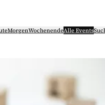
ute
Morgen
Wochenende
Alle Events
Suc