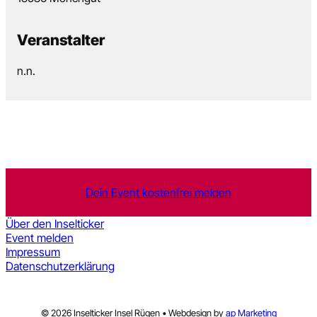
Veranstalter
n.n.
Dein Event kostenfrei melden
Über den Inselticker
Event melden
Impressum
Datenschutzerklärung
© 2026 Inselticker Insel Rügen • Webdesign by
ap Marketing