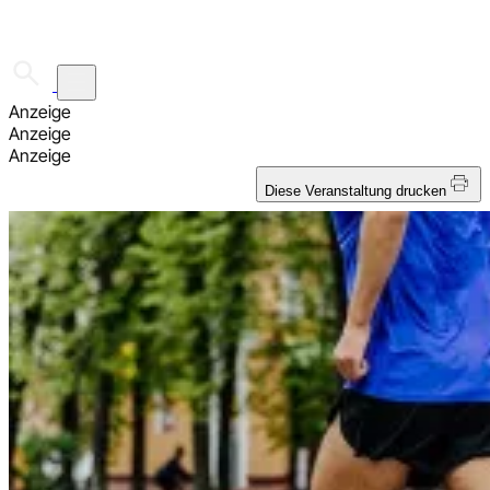
☰
Anzeige
Anzeige
Anzeige
Diese Veranstaltung drucken